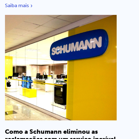
Saiba mais
Como a Schumann eliminou as