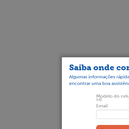
Saiba onde con
Algumas informações rápida
encontrar uma boa assistênc
Modelo do celul
):
S4
Email