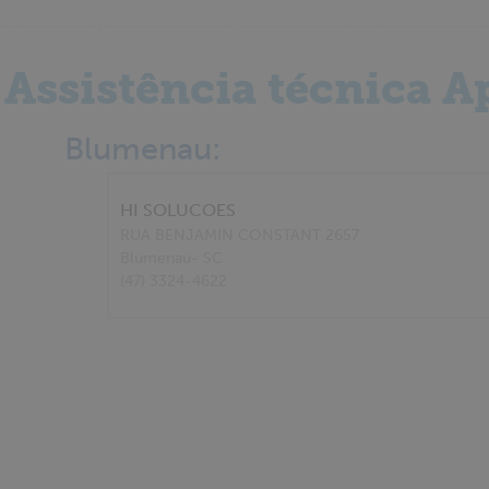
Assistência técnica A
Blumenau:
HI SOLUCOES
RUA BENJAMIN CONSTANT 2657
Blumenau
- SC
(47) 3324-4622