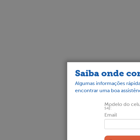
Saiba onde con
Algumas informações rápida
encontrar uma boa assistênc
Modelo do celul
):
S4
Email