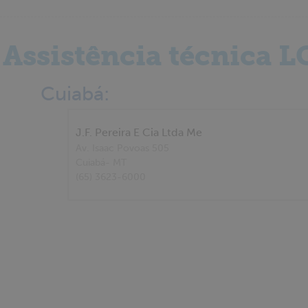
Assistência técnica L
Cuiabá:
J.F. Pereira E Cia Ltda Me
Av. Isaac Povoas 505
Cuiabá
- MT
(65) 3623-6000