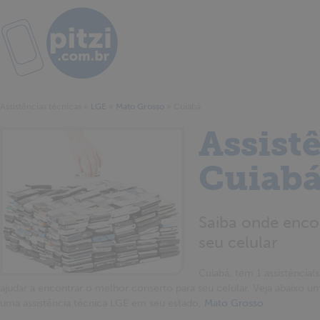
Assistências técnicas
»
LGE
»
Mato Grosso
»
Cuiabá
Assist
Cuiab
Saiba onde encon
seu celular
Cuiabá, tem 1 assistência(s
ajudar a encontrar o melhor conserto para seu celular. Veja abaixo um
uma assistência técnica LGE em seu estado,
Mato Grosso
.