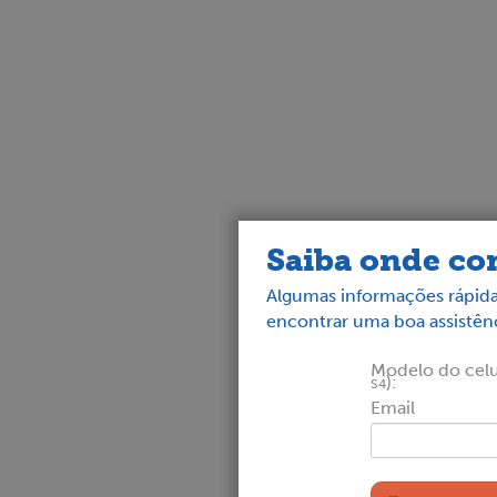
Saiba onde con
Algumas informações rápida
encontrar uma boa assistênc
Modelo do celul
):
S4
Email