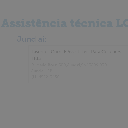
Assistência técnica L
Jundiaí:
Lasercell Com. E Assist. Tec. Para Celulares
Ltda
R. Mario Borin 500,Jundiai,Sp,13209 030
Jundiaí
- SP
(11) 4522-3436