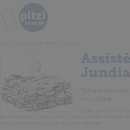
Assistências técnicas
»
LGE
»
São Paulo
»
Jundiaí
Assist
Jundia
Saiba onde encon
seu celular
Jundiaí, tem 1 assistência(
ajudar a encontrar o melhor conserto para seu celular. Veja abaixo uma
uma assistência técnica LGE em seu estado,
São Paulo
.