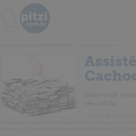
Assistências técnicas
»
LGE
»
Espírito Santo
»
Cachoeiro de Itapemirim
Assist
Cachoe
Saiba onde encon
seu celular
Cachoeiro de Itapemirim, te
está aqui para te ajudar a encontrar o melhor conserto para seu celul
Itapemirim. Ou se preferir procure uma assistência técnica LGE em s