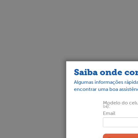
Saiba onde con
Algumas informações rápida
encontrar uma boa assistênc
Modelo do celul
):
S4
Email