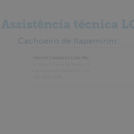
Assistência técnica L
Cachoeiro de Itapemirim:
Hentel Celulares Ltda Me
R. Vinte E Cinco De Março 33
Cachoeiro de Itapemirim
- ES
(28) 3517-5045