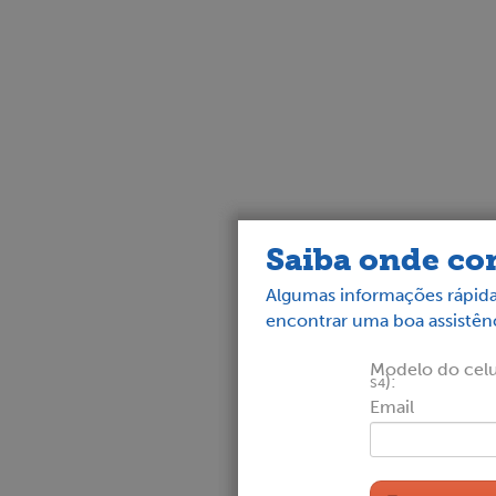
Saiba onde con
Algumas informações rápida
encontrar uma boa assistênc
Modelo do celul
):
S4
Email