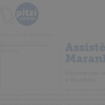
Assistências técnicas
»
Nokia
»
Maranhão
Assist
Maran
Encontre uma as
o seu celular
São Luis, capital do Mara
cheia de cores e folclore e traz milhões de pessoas para a rua, num
que tanto agito pode ser um perigo para o seu celular! Se algo acon
telefone de algumas assistências técnicas. Como a Pitzi não cobre t