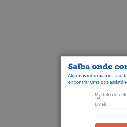
Saiba onde con
Algumas informações rápida
encontrar uma boa assistênc
Modelo do celul
):
S4
Email