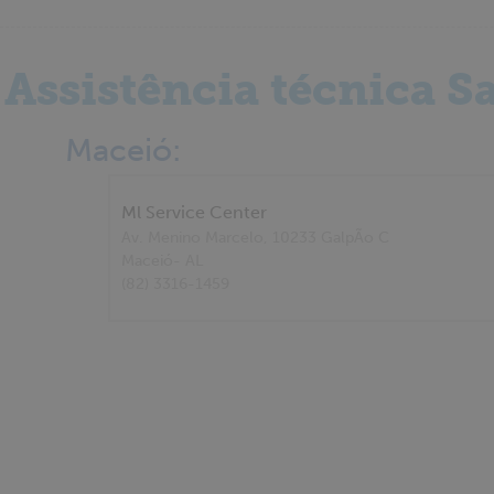
Assistência técnica 
Maceió:
Ml Service Center
Av. Menino Marcelo, 10233 GalpÃo C
Maceió
- AL
(82) 3316-1459