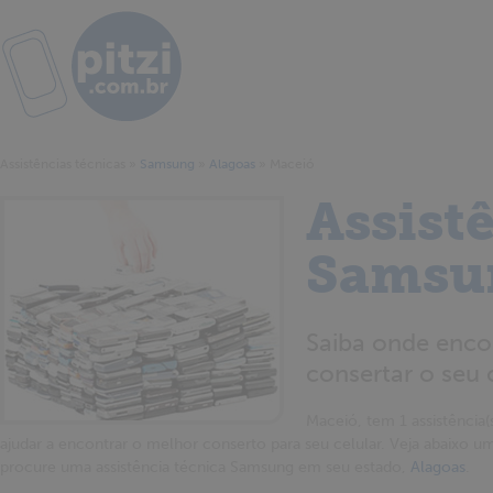
Assistências técnicas
»
Samsung
»
Alagoas
»
Maceió
Assist
Samsu
Saiba onde enco
consertar o seu 
Maceió, tem 1 assistência(s
ajudar a encontrar o melhor conserto para seu celular. Veja abaixo um
procure uma assistência técnica Samsung em seu estado,
Alagoas
.