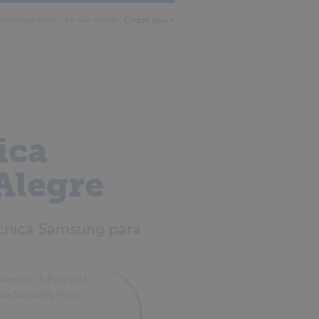
roblemas certo? Se não estiver,
Clique aqui «
ica
Alegre
écnica Samsung para
arelho. A Pitzi está
cnica Samsung Porto