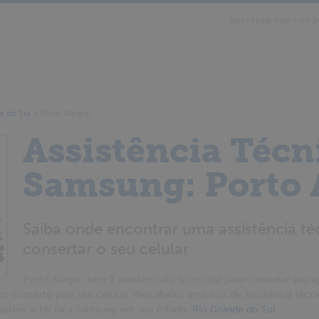
Seu celular está com p
e do Sul
»
Porto Alegre
Assistência Técn
Samsung: Porto 
Saiba onde encontrar uma assistência t
consertar o seu celular
Porto Alegre, tem 2 assistência(s) técnica(s) para consertar seu ap
or conserto para seu celular. Veja abaixo uma lista de assistência té
ssistência técnica Samsung em seu estado,
Rio Grande do Sul
.