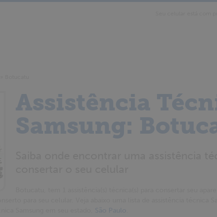
Seu celular está com p
»
Botucatu
Assistência Técn
Samsung: Botuc
Saiba onde encontrar uma assistência t
consertar o seu celular
Botucatu, tem 1 assistência(s) técnica(s) para consertar seu aparel
onserto para seu celular. Veja abaixo uma lista de assistência técnica
técnica Samsung em seu estado,
São Paulo
.