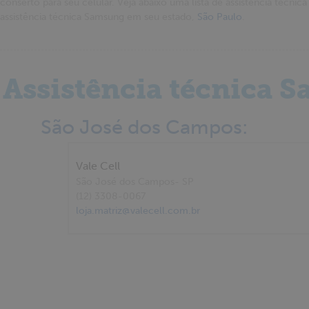
conserto para seu celular. Veja abaixo uma lista de assistência téc
assistência técnica Samsung em seu estado,
São Paulo
.
Assistência técnica 
São José dos Campos:
Vale Cell
São José dos Campos
- SP
(12) 3308-0067
loja.matriz@valecell.com.br