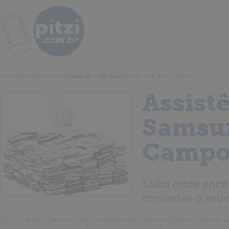
Assistências técnicas
»
Samsung
»
São Paulo
»
São José dos Campos
Assist
Samsun
Campo
Saiba onde enco
consertar o seu 
São José dos Campos, tem 1 assistência(s) técnica(s) para consertar se