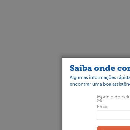
Saiba onde con
Algumas informações rápida
encontrar uma boa assistênc
Modelo do celul
):
S4
Email