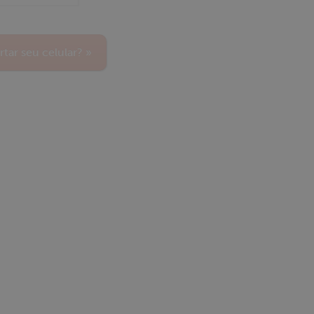
tar seu celular? »