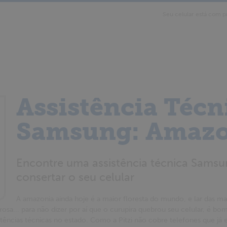
Seu celular está com p
Assistência Técn
Samsung: Amaz
Encontre uma assistência técnica Sams
consertar o seu celular
A amazonia ainda hoje é a maior floresta do mundo, e lar das maio
 rosa... para não dizer por aí que o curupira quebrou seu celular, é b
tências técnicas no estado. Como a Pitzi não cobre telefones que já