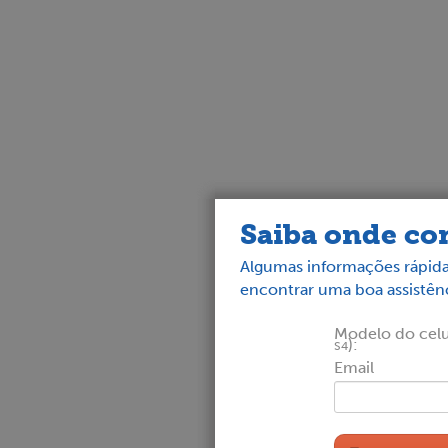
Saiba onde con
Algumas informações rápida
encontrar uma boa assistênc
Modelo do celul
):
S4
Email