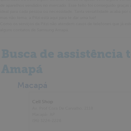
de aparelhos vendidos no mercado. Esse feito foi conseguido graças
ideal para cada pessoa ou necessidade. Tanta versatilidade acaba por 
mas não tema, a Pitzi está aqui para te dar uma luz!
Como os serviços da Pitzi não atendem casos de telefones que já e
alguns contatos de Samsung Amapá.
Busca de assistência
Amapá
Macapá
Cell Shop
Av. Prof Cora De Carvalho, 2118
Macapá
- AP
(96) 3224-2228