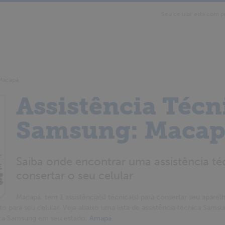
Seu celular está com p
Macapá
Assistência Técn
Samsung: Macap
Saiba onde encontrar uma assistência t
consertar o seu celular
Macapá, tem 1 assistência(s) técnica(s) para consertar seu aparelho
to para seu celular. Veja abaixo uma lista de assistência técnica Sam
nica Samsung em seu estado,
Amapá
.