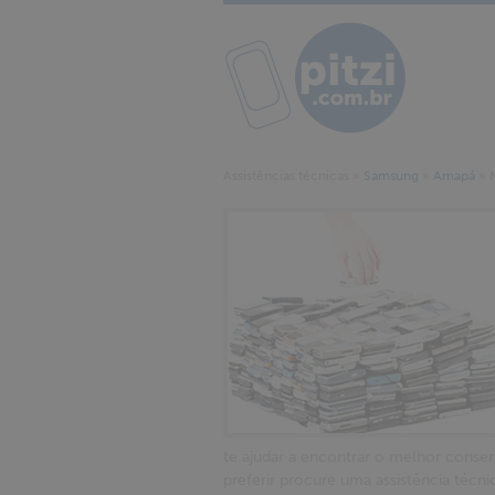
Assistências técnicas
»
Samsung
»
Amapá
»
te ajudar a encontrar o melhor conser
preferir procure uma assistência téc